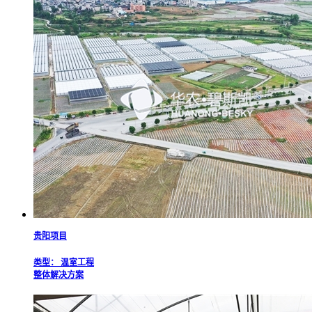
贵阳项目
类型： 温室工程
整体解决方案