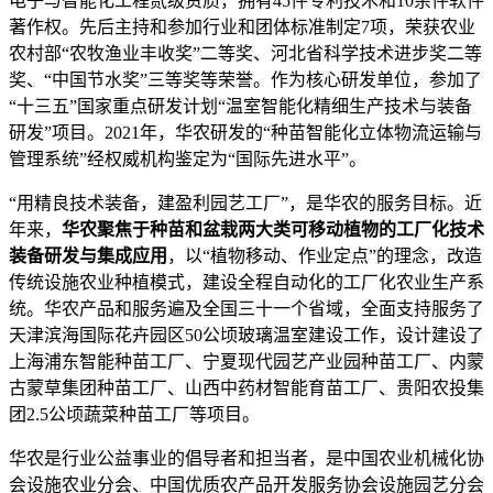
电子与智能化工程贰级资质，拥有45件专利技术和10余件软件
著作权。先后主持和参加行业和团体标准制定7项，荣获农业
农村部“农牧渔业丰收奖”二等奖、河北省科学技术进步奖二等
奖、“中国节水奖”三等奖等荣誉。作为核心研发单位，参加了
“十三五”国家重点研发计划“温室智能化精细生产技术与装备
研发”项目。2021年，华农研发的“种苗智能化立体物流运输与
管理系统”经权威机构鉴定为“国际先进水平”。
“用精良技术装备，建盈利园艺工厂”，是华农的服务目标。近
年来，
华农聚焦于种苗和盆栽两大类可移动植物的工厂化技术
装备研发与集成应用
，以“植物移动、作业定点”的理念，改造
传统设施农业种植模式，建设全程自动化的工厂化农业生产系
统。华农产品和服务遍及全国三十一个省域，全面支持服务了
天津滨海国际花卉园区50公顷玻璃温室建设工作，设计建设了
上海浦东智能种苗工厂、宁夏现代园艺产业园种苗工厂、内蒙
古蒙草集团种苗工厂、山西中药材智能育苗工厂、贵阳农投集
团2.5公顷蔬菜种苗工厂等项目。
华农是行业公益事业的倡导者和担当者，是中国农业机械化协
会设施农业分会、中国优质农产品开发服务协会设施园艺分会