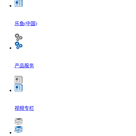
乐鱼(中国)
产品服务
视频专栏