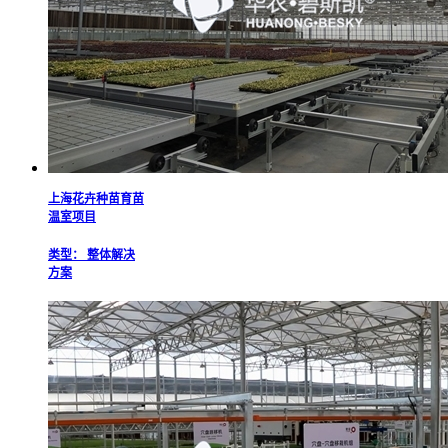
上海花卉种苗育苗
温室项目
类型： 整体解决
方案