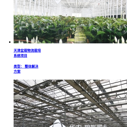
天津盆栽物流栽培
系统项目
类型： 整体解决
方案