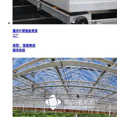
重庆叶菜智能育苗
工厂
类型： 智能物流
栽培系统