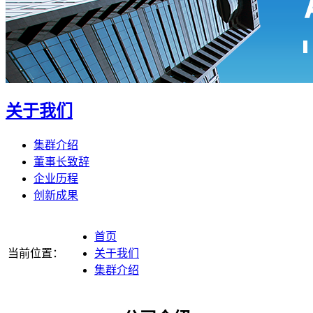
关于我们
集群介绍
董事长致辞
企业历程
创新成果
首页
当前位置：
关于我们
集群介绍