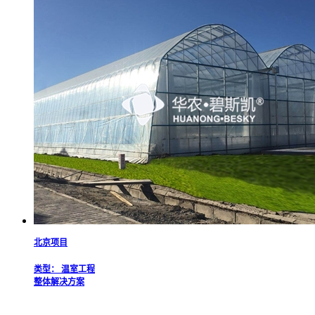
北京项目
类型： 温室工程
整体解决方案