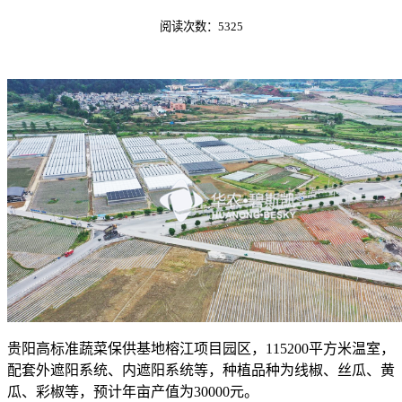
阅读次数：
5325
贵阳高标准蔬菜保供基地榕江项目园区，115200平方米温室，
配套外遮阳系统、内遮阳系统等，种植品种为线椒、丝瓜、黄
瓜、彩椒等，预计年亩产值为30000元。