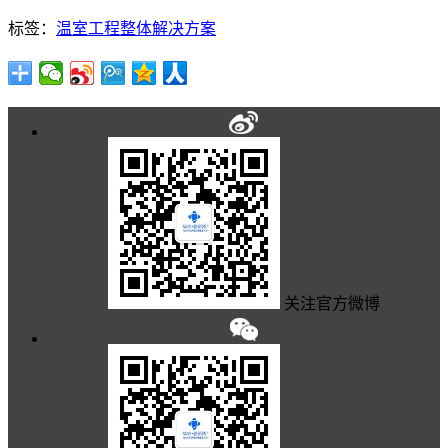
标签：
温室工程整体解决方案
关注官方微博