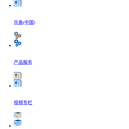
乐鱼(中国)
产品服务
视频专栏