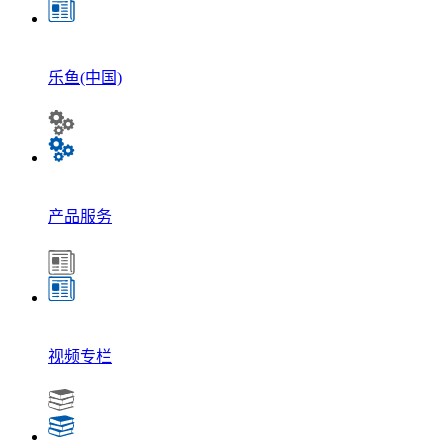
乐鱼(中国)
产品服务
视频专栏