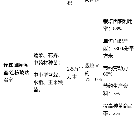
积
栽培面积利用
率：86%
单位面积产
能：3300株/平
蔬菜、花卉、
方米
中药材种苗；
连栋薄膜温
栽培区
节约劳动力：
2-5万平
室/
连栋玻璃
的
60%
中小型盆栽；
方米
5%-10%
温室
水稻、玉米秧
节约生产资
苗。
料：3%
提高种苗商品
率：2%