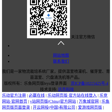
关注官方微信
网站地图
联系我们
我们是一家物流栽培系统厂家，提供温室喷灌机、催芽室、育
苗温室、穴盘清洗机等产品。
版权所有：乐鱼网页版leyu登录界面
京ICP备10215425号-4
技术支持:
远齐科技
乐动官方注册
|
必赢在线
|
乐动网页版·官方站在线登入
|
乐竞
网站·官网首页
|
v站网页版(China)官方网站
|
万象城官网
|
乐鱼
网页版页面登录
|
开云网投(中国)有限公司
|
爱游戏网页版
|