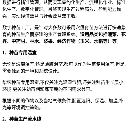
数据进行精准管理，从而实现集约化生产、流程化作业、标准
化生产、数字化管理。最终实现生产过程高效、盈利能力增
强，实现经济效益与社会效益双丰收。
数字种苗工厂，是针对大多数可采用穴盘育苗方法进行快速繁
育的种苗生产而搭建的生产管理系统。
适用品类包括蔬菜、花
卉、中药材、林木、浆果、经济作物（玉米、水稻等）等
。
1、种苗专用温室
无论是玻璃温室,还是薄膜温室,都可以作为种苗专用温室,但是,
需要独到的环境和系统设计。
华农种苗专用温室,不仅关注光温湿气肥,还关注种苗生长层小
环境,更关注幼苗期和炼苗期的不同需求兼容。
根据不同的作物以及当地气候条件,配置遮阳、保温、加温,补
光等环境调控策略。
2、种苗生产流水线