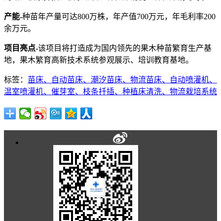
产能-
种苗年产量可达800万株，年产值700万元，年毛利率200
余万元。
项目亮点-
该项目将打造成为国内领先的果木种苗繁育生产基
地，果木繁育高新技术系统参观展示、培训教育基地。
标签：
苗床、自动苗床、潮汐苗床、物流苗床、自动喷灌机、
温室喷灌机、催芽室、枝条扦插、种植床清洗、物流栽培系统