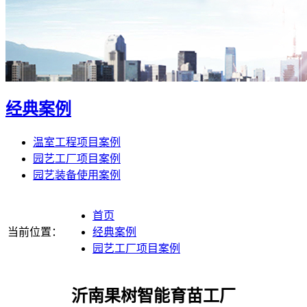
经典案例
温室工程项目案例
园艺工厂项目案例
园艺装备使用案例
首页
当前位置：
经典案例
园艺工厂项目案例
沂南果树智能育苗工厂