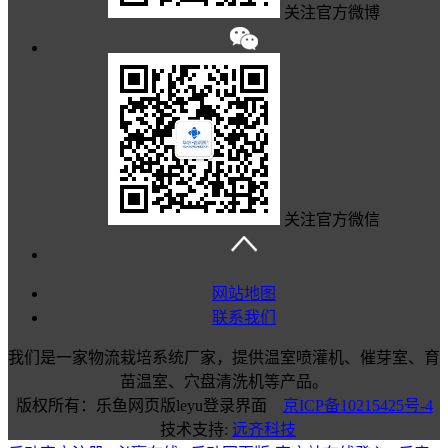
关注官方微博
关注官方微信
网站地图
联系我们
我们是一家物流栽培系统厂家，提供温室喷灌机、催芽室、育
苗温室、穴盘清洗机等产品。
版权所有：乐鱼网页版leyu登录界面
京ICP备10215425号-4
技术支持:
远齐科技