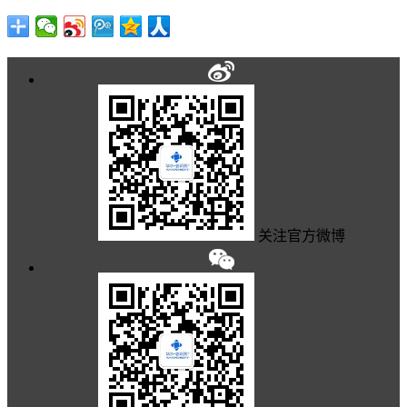
关注官方微博