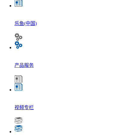
乐鱼(中国)
产品服务
视频专栏