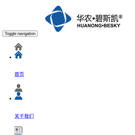
Toggle navigation
首页
关于我们