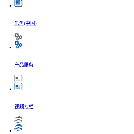
乐鱼(中国)
产品服务
视频专栏