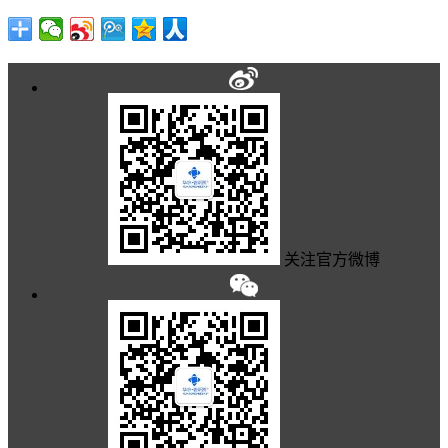
关注官方微博