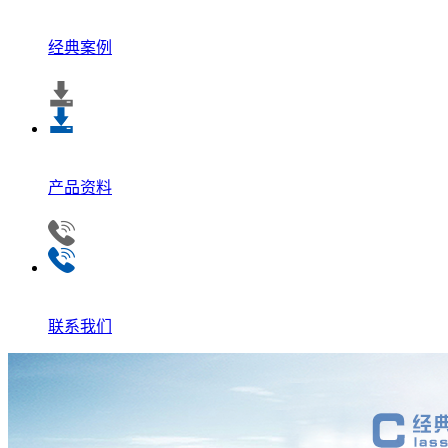
经典案例
产品资料
联系我们