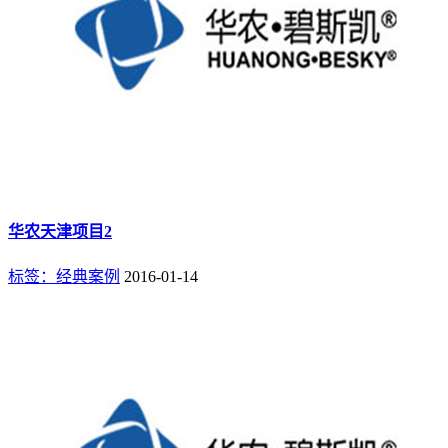
华农天津项目2
标签：
经典案例
2016-01-14