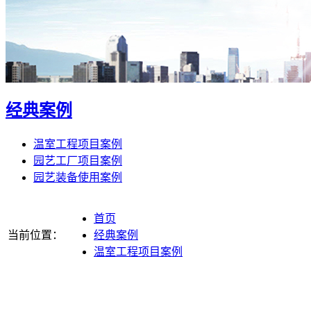
经典案例
温室工程项目案例
园艺工厂项目案例
园艺装备使用案例
首页
当前位置：
经典案例
温室工程项目案例