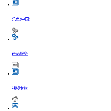
乐鱼(中国)
产品服务
视频专栏