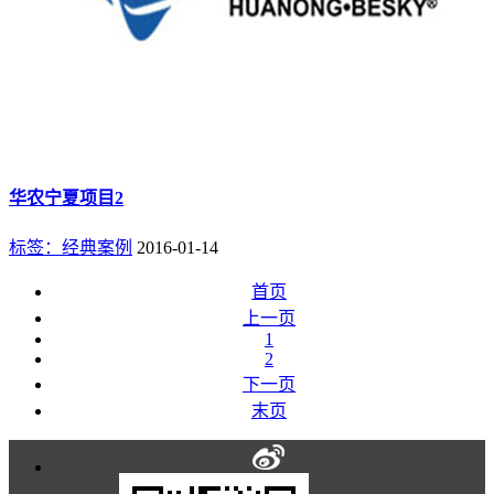
华农宁夏项目2
标签：
经典案例
2016-01-14
首页
上一页
1
2
下一页
末页