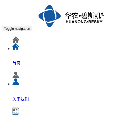
Toggle navigation
首页
关于我们