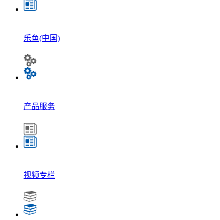
乐鱼(中国)
产品服务
视频专栏