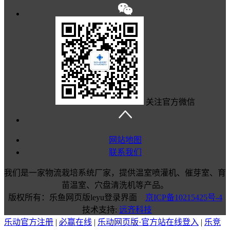
关注官方微信
网站地图
联系我们
我们是一家物流栽培系统厂家，提供温室喷灌机、催芽室、育
苗温室、穴盘清洗机等产品。
版权所有：乐鱼网页版leyu登录界面
京ICP备10215425号-4
技术支持:
远齐科技
乐动官方注册
|
必赢在线
|
乐动网页版·官方站在线登入
|
乐竞