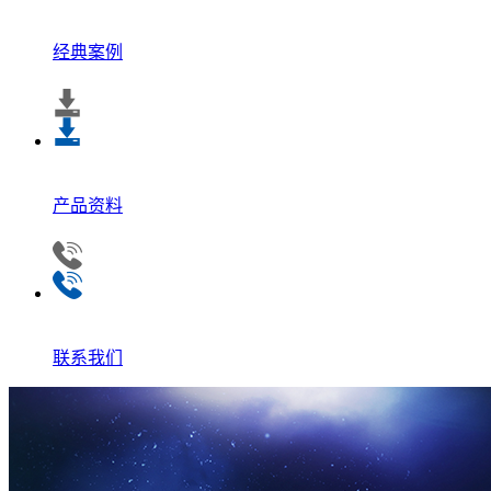
经典案例
产品资料
联系我们