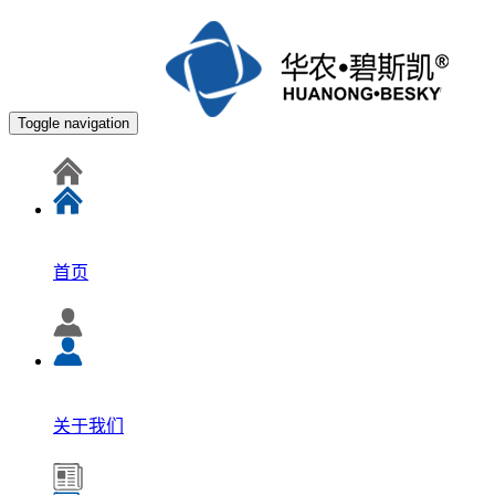
Toggle navigation
首页
关于我们