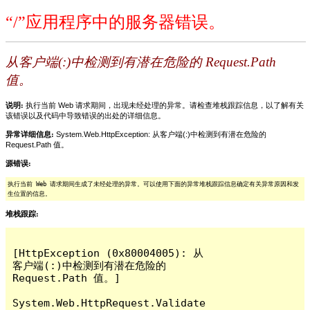
“/”应用程序中的服务器错误。
从客户端(:)中检测到有潜在危险的 Request.Path
值。
说明:
执行当前 Web 请求期间，出现未经处理的异常。请检查堆栈跟踪信息，以了解有关
该错误以及代码中导致错误的出处的详细信息。
异常详细信息:
System.Web.HttpException: 从客户端(:)中检测到有潜在危险的
Request.Path 值。
源错误:
执行当前 Web 请求期间生成了未经处理的异常。可以使用下面的异常堆栈跟踪信息确定有关异常原因和发
生位置的信息。
堆栈跟踪:
[HttpException (0x80004005): 从
客户端(:)中检测到有潜在危险的 
Request.Path 值。]

System.Web.HttpRequest.Validate